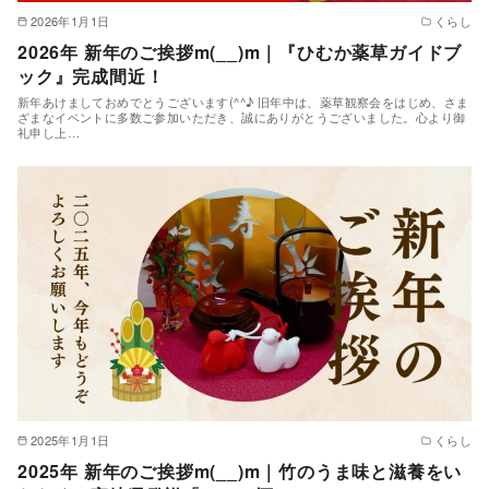
2026年1月1日
くらし
2026年 新年のご挨拶m(__)m｜『ひむか薬草ガイドブ
ック』完成間近！
新年あけましておめでとうございます(^^♪ 旧年中は、薬草観察会をはじめ、さま
ざまなイベントに多数ご参加いただき、誠にありがとうございました。心より御
礼申し上…
2025年1月1日
くらし
2025年 新年のご挨拶m(__)m｜竹のうま味と滋養をい