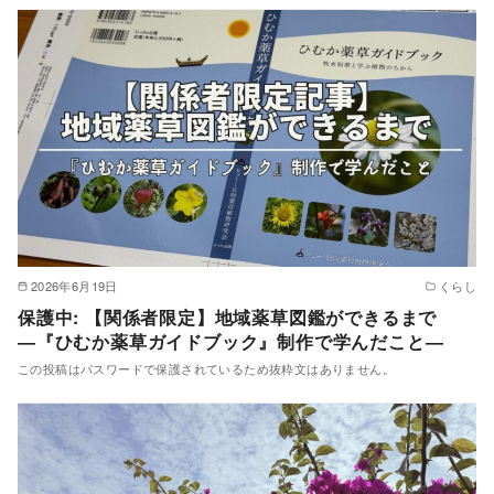
2026年6月19日
くらし
保護中: 【関係者限定】地域薬草図鑑ができるまで
―『ひむか薬草ガイドブック』制作で学んだこと―
この投稿はパスワードで保護されているため抜粋文はありません。