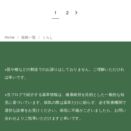
1
2
Home
投稿一覧
くらし
※苗や種などの郵送でのお譲りはしておりません。ご理解いただけれ
ば幸いです。
※当ブログで紹介する薬草情報は、健康維持を目的とした一般的な知
見に基づいています。病気の際は薬草だけに頼らず、必ず医療機関で
適切な診療をお受けください。表現に不備がございましたら、お問い
合わせよりご指導いただけますと幸いです。