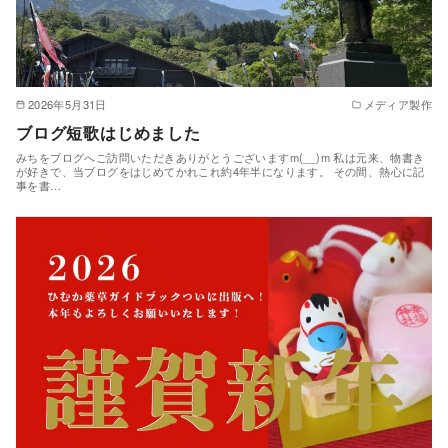
2026年5月31日
メディア製作
ブログ短歌はじめました
みちをブログへご訪問いただきありがとうございますm(__)m 私は元来、物書き
が好きで、当ブログをはじめてかれこれ約4年半になります。 その間、熱心に記
事を書…