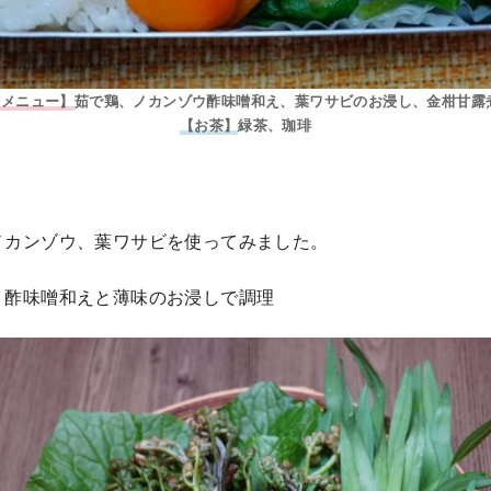
【メニュー】
茹で鶏、ノカンゾウ酢味噌和え、葉ワサビのお浸し、金柑甘露
【お茶】
緑茶、珈琲
ノカンゾウ、葉ワサビを使ってみました。
う酢味噌和えと薄味のお浸しで調理