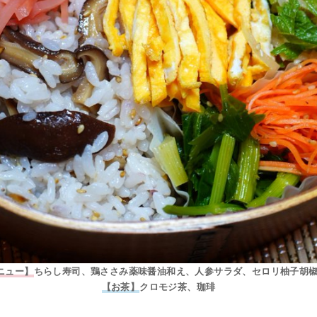
ニュー】
ちらし寿司、鶏ささみ薬味醤油和え、人参サラダ、セロリ柚子胡
【お茶】
クロモジ茶、珈琲