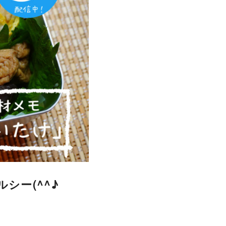
シー(^^♪