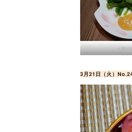
ノカン
3月21日（火）No.2