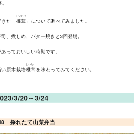
事。
しいたけ
できた「
椎茸
」について調べてみました。
寿司、煮しめ、バター焼きと3回登場。
があっておいしい時期です。
しいたけ
高い原木栽培
椎茸
を味わってみてください。
3/3/20～3/24
48 採れたて山菜弁当