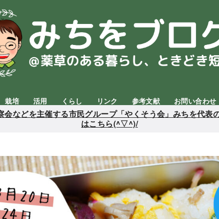
栽培
活用
くらし
リンク
参考文献
お問い合わせ
会などを主催する市民グループ「やくそう会」みちを代表の
はこちら(^▽^)/