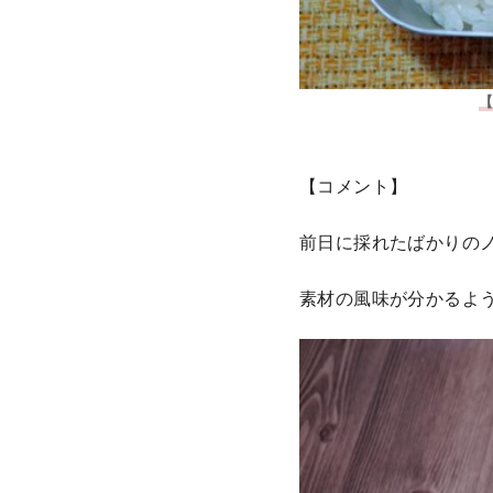
【コメント】
前日に採れたばかりの
素材の風味が分かるよ