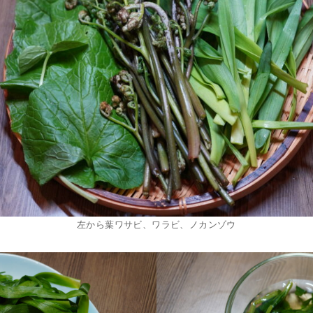
左から葉ワサビ、ワラビ、ノカンゾウ