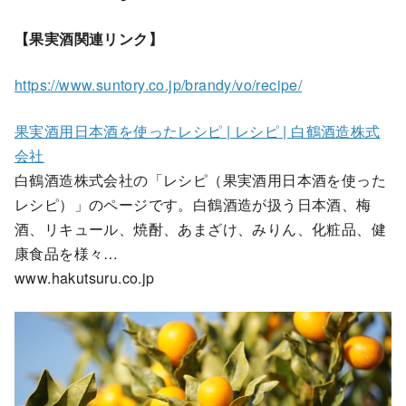
【果実酒関連リンク】
https://www.suntory.co.jp/brandy/vo/recipe/
果実酒用日本酒を使ったレシピ | レシピ | 白鶴酒造株式
会社
白鶴酒造株式会社の「レシピ（果実酒用日本酒を使った
レシピ）」のページです。白鶴酒造が扱う日本酒、梅
酒、リキュール、焼酎、あまざけ、みりん、化粧品、健
康食品を様々…
www.hakutsuru.co.jp