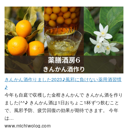
きんかん酒作りました2023♪風邪に負けない薬用酒習慣
♪
今年も自庭で収穫した金柑きんかんで きんかん酒を作り
ました(^^♪ きんかん酒は1日おちょこ1杯ずつ飲むこと
で、風邪予防、疲労回復の効果が期待できます。 今年
は…
www.michiwolog.com