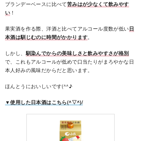
ブランデーベースに比べて
苦みはが少なく
て飲みやす
い
！
果実酒を作る際、洋酒と比べてアルコール度数が低い
日
本酒は
馴
じむのに時間がかかります
。
しかし、
馴染んでからの美味しさと飲みやすさが格別
で、これもアルコールが低めで口当たりがまろやかな日
本人好みの風味だからだと思います。
ほんとうにおいしいです(^^♪
▼使用した日本酒はこちら(^▽^)/