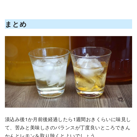
まとめ
漬込み後1か月前後経過したら1週間おきくらいに味見し
て、苦みと美味しさのバランスが丁度良いところできん
かんとレモンを取り除くとよいでしょう。