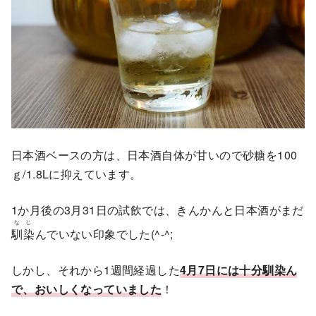
日本酒ベースの方は、日本酒自体が甘いので砂糖を100
ｇ/1.8Lに抑えています。
1か月後の3月31日の試飲では、きんかんと日本酒がまだ
なじ
馴染
んでいない印象でした(^-^;
しかし、それから1週間経過した
4月7日には十分馴染ん
で、おいしくなっていました
！