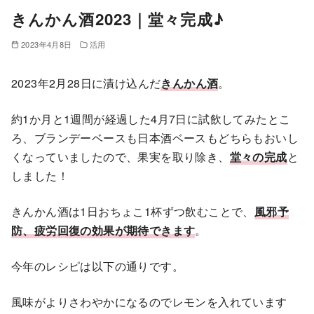
きんかん酒2023｜堂々完成♪
2023年4月8日
活用
2023年2月28日に漬け込んだ
きんかん酒
。
約1か月と1週間が経過した4月7日に試飲してみたとこ
ろ、ブランデーベースも日本酒ベースもどちらもおいし
くなっていましたので、果実を取り除き、
堂々の完成
と
しました！
きんかん酒は1日おちょこ1杯ずつ飲むことで、
風邪予
防、疲労回復の効果が期待できます
。
今年のレシピは以下の通りです。
風味がよりさわやかになるのでレモンを入れています