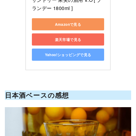
ランデー 1800ml ]
Amazonで見る
楽天市場で見る
Yahoo!ショッピングで見る
日本酒ベースの感想