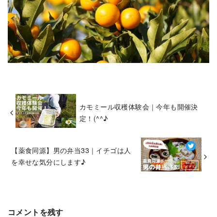
カモミール収穫体験会｜今年も開催決
定！(^^♪
【薬食同源】男の弁当33｜イチゴは人
を幸せな気分にします♪
コメントを残す