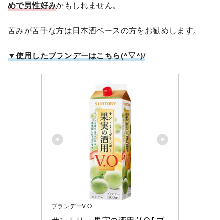
めで男性好み
かもしれません。
苦みが苦手な方は日本酒ベースの方をお勧めします。
▼使用したブランデーはこちら(^▽^)/
ブランデーV.O
サントリー 果実の酒用 V.O [ ブ