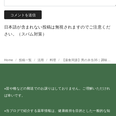
日本語が含まれない投稿は無視されますのでご注意くだ
さい。（スパム対策）
Home
投稿一覧
活用
料理
【薬食同源】男の弁当35｜調味料としての「酒」
※苗や種などの郵送でのお譲りはしておりません。ご理解いただけれ
ば幸いです。
※当ブログで紹介する薬草情報は、健康維持を目的とした一般的な知