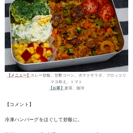
カレー炒飯、甘酢コーン、ポテトサラダ、ブロッコリ
【メニュー】
マヨ和え、トマト
麦茶、珈琲
【お茶】
【コメント】
冷凍ハンバーグをほぐして炒飯に。