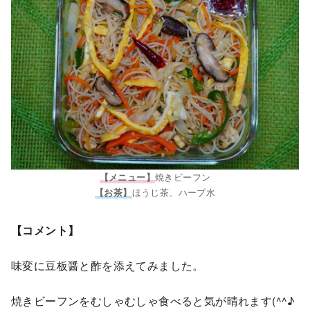
焼きビーフン
【メニュー】
ほうじ茶、ハーブ水
【お茶】
【コメント】
味変に豆板醤と酢を添えてみました。
焼きビーフンをむしゃむしゃ食べると気が晴れます(^^♪