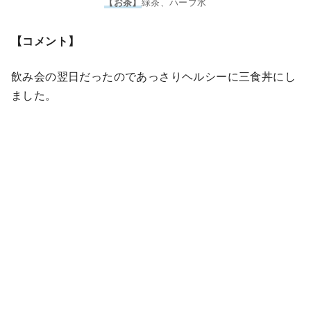
緑茶、ハーブ水
【お茶】
【コメント】
飲み会の翌日だったのであっさりヘルシーに三食丼にし
ました。