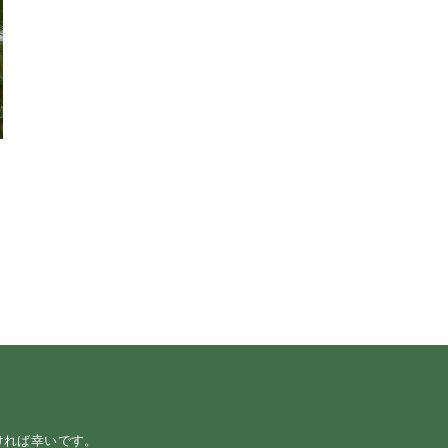
ミ
ー
ければ幸いです。