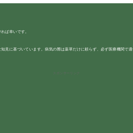
ければ幸いです。
な知見に基づいています。病気の際は薬草だけに頼らず、必ず医療機関で
スポンサーリンク