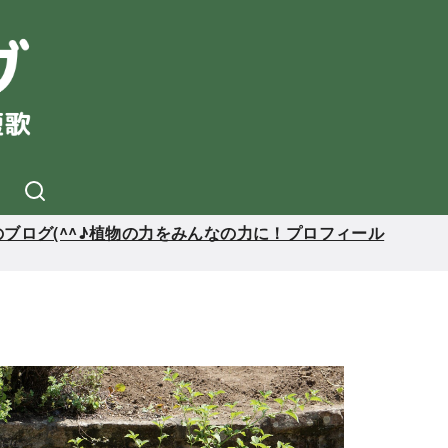
ブログ(^^♪植物の力をみんなの力に！プロフィール