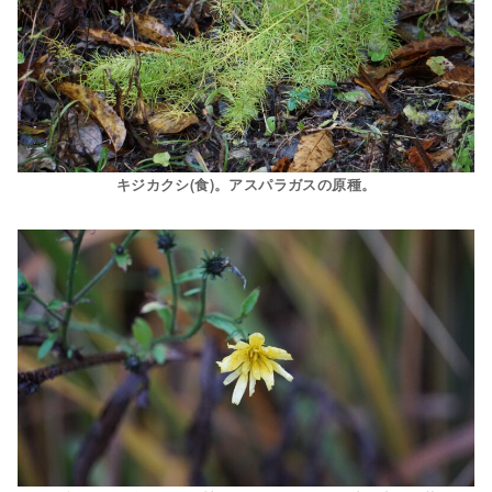
キジカクシ(食)。アスパラガスの原種。