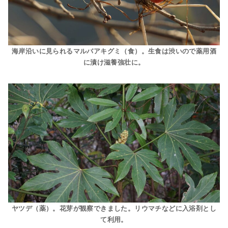
海岸沿いに見られるマルバアキグミ（食）。生食は渋いので薬用酒
に漬け滋養強壮に。
ヤツデ（薬）。花芽が観察できました。リウマチなどに入浴剤とし
て利用。