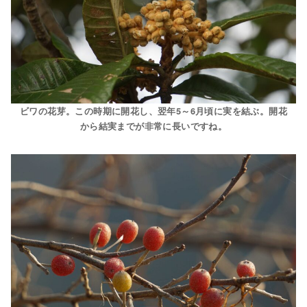
ビワの花芽。この時期に開花し、翌年5～6月頃に実を結ぶ。開花
から結実までが非常に長いですね。