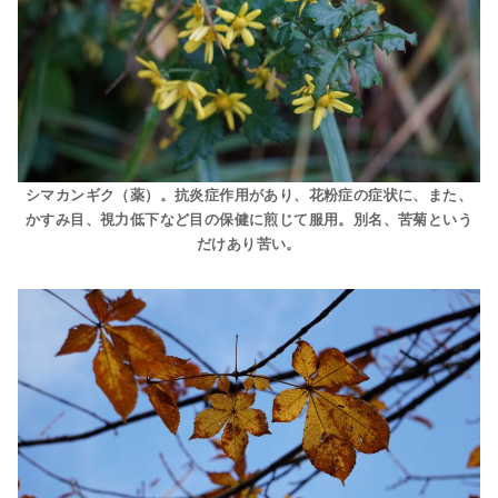
シマカンギク（薬）。抗炎症作用があり、花粉症の症状に、また、
かすみ目、視力低下など目の保健に煎じて服用。別名、苦菊という
だけあり苦い。