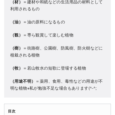
（材）
＝建材や和紙などの生活用品の材料として
利用されるもの
（油）
＝油の原料になるもの
（観）
＝専ら観賞して楽しむ植物
（樹）
＝街路樹、公園樹、防風樹、防火樹などに
植栽される植物
（牧）
＝若山牧水の短歌に登場する植物
（用途不明）
＝薬用、食用、毒性などの用途が不
明な植物※私が勉強不足な場合もあります(^-^;
目次