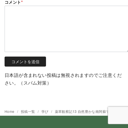
コメント
*
日本語が含まれない投稿は無視されますのでご注意くだ
さい。（スパム対策）
Home
投稿一覧
学び
薬草観察記13 自然豊かな南阿蘇で薬草観察会に参加！