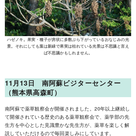
ハゼノキ。果実・種子が房状に多数ぶら下がっているおなじみの光
景。それにしても葉は新緑で果実は枯れている光景は不思議と言え
ば不思議かもしれません。
11月13日 南阿蘇ビジターセンター
（熊本県高森町）
南阿蘇で薬草観察会が開催されました。20年以上継続し
て開催されている歴史のある薬草観察会で、薬学部の先
生方を中心とした見識豊かな先生方が、薬草を楽しく解
説していただけるので毎回楽しみにしています。