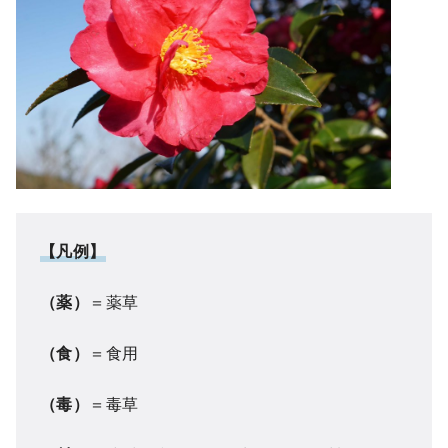
【凡例】
（薬）
＝薬草
（食）
＝食用
（毒）
＝毒草