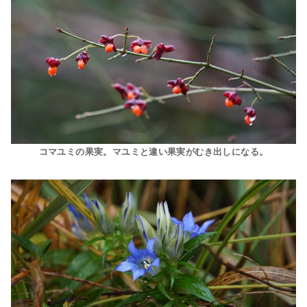
コマユミの果実。マユミと違い果実がむき出しになる。