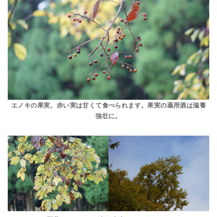
エノキの果実。赤い実は甘くて食べられます。果実の薬用酒は滋養
強壮に。