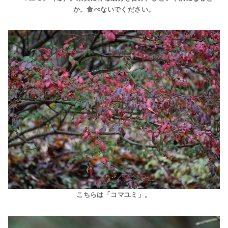
か。食べないでください。
こちらは「コマユミ」。