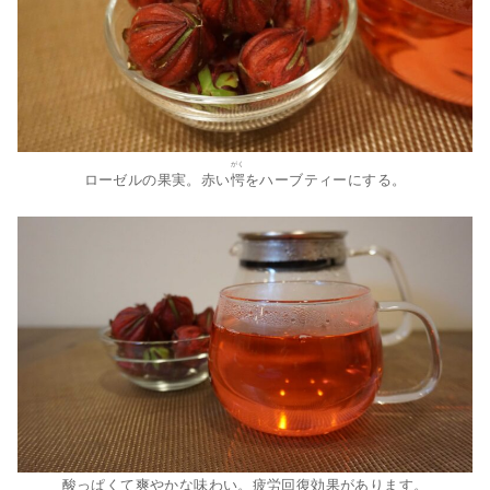
がく
ローゼルの果実。赤い
愕
をハーブティーにする。
酸っぱくて爽やかな味わい。疲労回復効果があります。