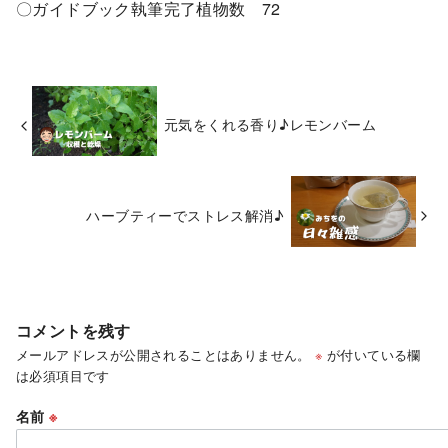
〇ガイドブック執筆完了植物数 72
元気をくれる香り♪レモンバーム
ハーブティーでストレス解消♪
コメントを残す
メールアドレスが公開されることはありません。
※
が付いている欄
は必須項目です
名前
※