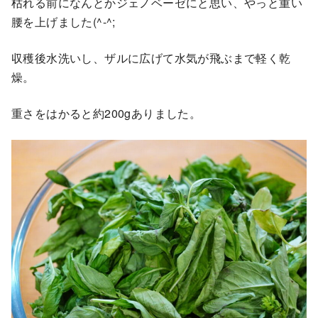
枯れる前になんとかジェノベーゼにと思い、やっと重い
腰を上げました(^-^;
収穫後水洗いし、ザルに広げて水気が飛ぶまで軽く乾
燥。
重さをはかると約200gありました。