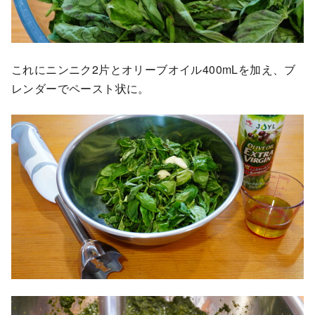
これにニンニク2片とオリーブオイル400mLを加え、ブ
レンダーでペースト状に。