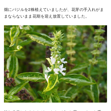
畑にバジルを2株植えていましたが、花芽の手入れがま
まならないまま花期を迎え放置していました。