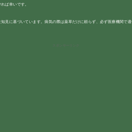
ければ幸いです。
な知見に基づいています。病気の際は薬草だけに頼らず、必ず医療機関で
スポンサーリンク