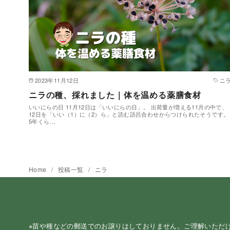
2023年11月12日
ニ
ニラの種、採れました｜体を温める薬膳食材
いいにらの日 11月12日は「いいにらの日」。 出荷量が増える11月の中で、
12日を「いい（1）に（2）ら」と読む語呂合わせからつけられたそうです。
5年くら…
Home
投稿一覧
ニラ
※苗や種などの郵送でのお譲りはしておりません。ご理解いただ