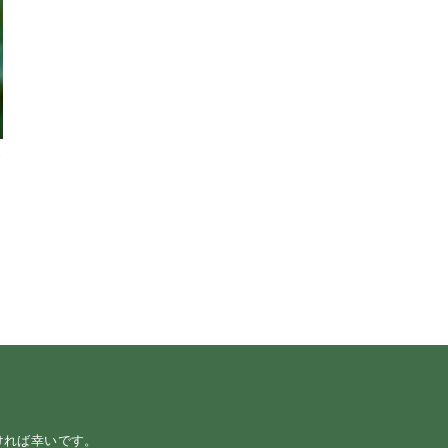
ラ
ければ幸いです。