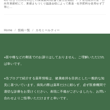
向市東郷町にて、東郷まちづくり協議会様によって農薬・化学肥料を使用せず丁
寧に…
Home
投稿一覧
カモミールティー
※苗や種などの郵送でのお譲りはしておりません。ご理解いただけれ
ば幸いです。
※当ブログで紹介する薬草情報は、健康維持を目的とした一般的な知
見に基づいています。病気の際は薬草だけに頼らず、必ず医療機関で
適切な診療をお受けください。表現に不備がございましたら、お問い
合わせよりご指導いただけますと幸いです。