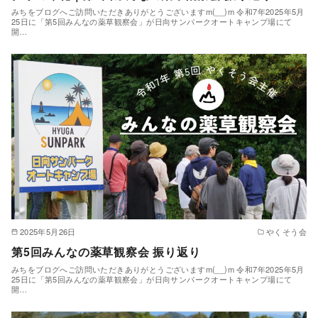
みちをブログへご訪問いただきありがとうございますm(__)m 令和7年2025年5月
25日に「第5回みんなの薬草観察会」が日向サンパークオートキャンプ場にて
開…
2025年5月26日
やくそう会
第5回みんなの薬草観察会 振り返り
みちをブログへご訪問いただきありがとうございますm(__)m 令和7年2025年5月
25日に「第5回みんなの薬草観察会」が日向サンパークオートキャンプ場にて
開…