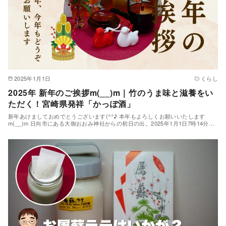
2025年1月1日
くらし
2025年 新年のご挨拶m(__)m｜竹のうま味と滋養をい
ただく！宮崎県発祥「かっぽ酒」
新年あけましておめでとうございます(^^♪ 本年もよろしくお願いいたします
m(__)m 日向市にある大御おおみ神社からの初日の出。2025年1月1日7時14分…