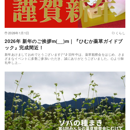
2026年1月1日
くらし
2026年 新年のご挨拶m(__)m｜『ひむか薬草ガイドブ
ック』完成間近！
新年あけましておめでとうございます(^^♪ 旧年中は、薬草観察会をはじめ、さま
ざまなイベントに多数ご参加いただき、誠にありがとうございました。心より御
礼申し上…