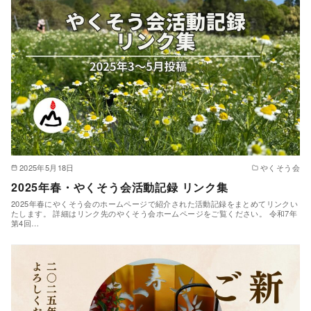
2025年5月18日
やくそう会
2025年春・やくそう会活動記録 リンク集
2025年春にやくそう会のホームページで紹介された活動記録をまとめてリンクい
たします。 詳細はリンク先のやくそう会ホームページをご覧ください。 令和7年
第4回…