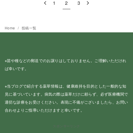
1
2
3
Home
投稿一覧
※苗や種などの郵送でのお譲りはしておりません。ご理解いただけれ
ば幸いです。
※当ブログで紹介する薬草情報は、健康維持を目的とした一般的な知
見に基づいています。病気の際は薬草だけに頼らず、必ず医療機関で
適切な診療をお受けください。表現に不備がございましたら、お問い
合わせよりご指導いただけますと幸いです。
スポンサーリンク