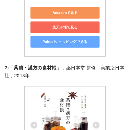
Amazonで見る
楽天市場で見る
Yahoo!ショッピングで見る
2)「
薬膳・漢方の食材帳
」，薬日本堂 監修，実業之日本
社，2013年