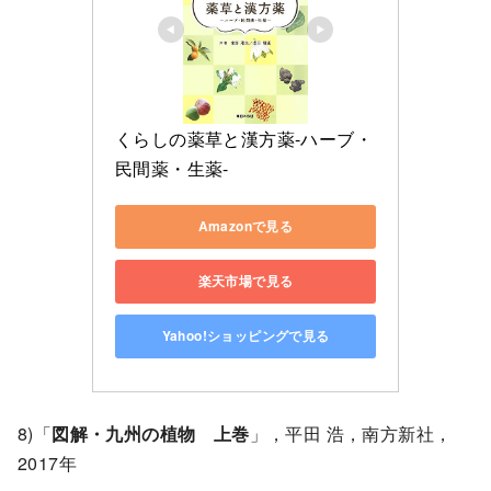
くらしの薬草と漢方薬-ハーブ・
民間薬・生薬-
Amazonで見る
楽天市場で見る
Yahoo!ショッピングで見る
8)「
図解・九州の植物 上巻
」，平田 浩，南方新社，
2017年