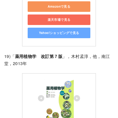
Amazonで見る
楽天市場で見る
Yahoo!ショッピングで見る
19)「
薬用植物学 改訂第７版
」，木村孟淳，他，南江
堂，2013年