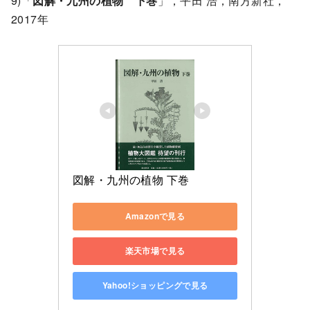
9)「
図解・九州の植物 下巻
」，平田 浩，南方新社，
2017年
図解・九州の植物 下巻
Amazonで見る
楽天市場で見る
Yahoo!ショッピングで見る