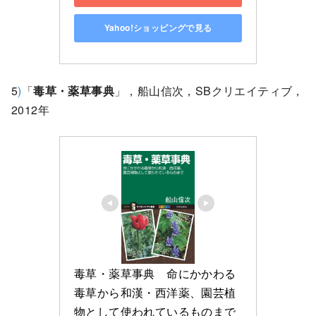
Yahoo!ショッピングで見る
5
)
「
毒草・薬草事典
」，船山信次，SBクリエイティブ，
2012年
毒草・薬草事典　命にかかわる
毒草から和漢・西洋薬、園芸植
物として使われているものまで 