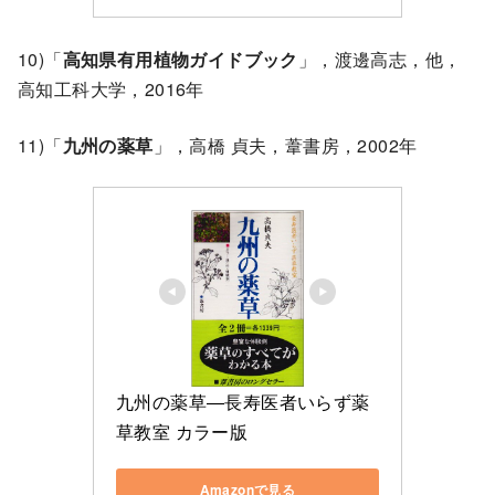
10)「
高知県有用植物ガイドブック
」，渡邊高志，他，
高知工科大学，2016年
11)「
九州の薬草
」，高橋 貞夫，葦書房，2002年
九州の薬草―長寿医者いらず薬
草教室 カラー版
Amazonで見る