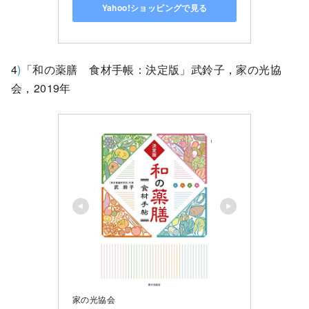
Yahoo!ショッピングで見る
4
)
「和の薬膳 食材手帳：決定版」武鈴子，家の光協
会，2019年
家の光協会