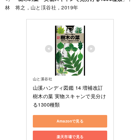
林 将之，山と渓谷社，2019年
山と溪谷社
山溪ハンディ図鑑 14 増補改訂 
樹木の葉 実物スキャンで見分け
る1300種類
Amazonで見る
楽天市場で見る