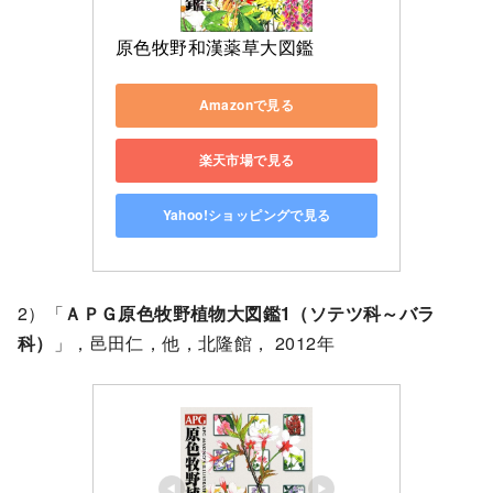
原色牧野和漢薬草大図鑑
Amazonで見る
楽天市場で見る
Yahoo!ショッピングで見る
2）「
ＡＰＧ原色牧野植物大図鑑1（ソテツ科～バラ
科）
」，邑田仁，他，北隆館， 2012年