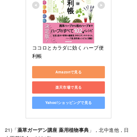
ココロとカラダに効く ハーブ便
利帳
Amazonで見る
楽天市場で見る
Yahoo!ショッピングで見る
21)「
薬草ガーデン講座 薬用植物事典
」，北中進他，日