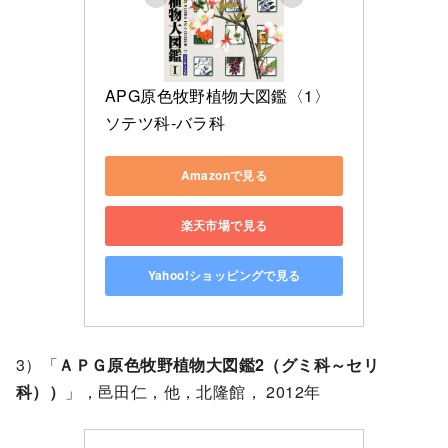
APG原色牧野植物大図鑑〈1〉
ソテツ科‐バラ科
Amazonで見る
楽天市場で見る
Yahoo!ショッピングで見る
3）「
ＡＰＧ原色牧野植物大図鑑2（グミ科～セリ
科））
」，邑田仁，他，北隆館， 2012年