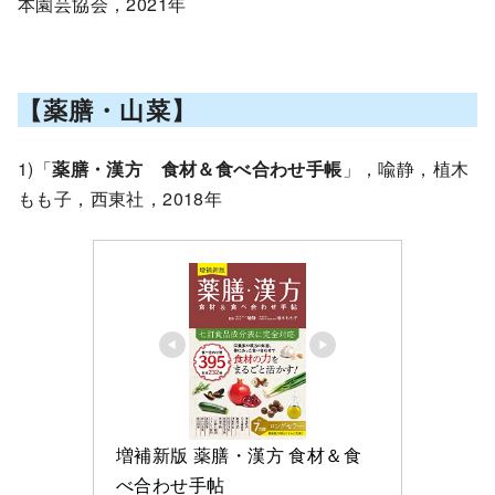
本園芸協会，2021年
【薬膳・山菜】
1)「
薬膳・漢方 食材＆食べ合わせ手帳
」，喩静，植木
もも子，西東社，2018年
増補新版 薬膳・漢方 食材＆食
べ合わせ手帖