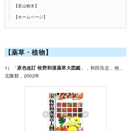
【若山牧水】
【ホームページ】
【薬草・植物】
1）「
原色改訂 牧野和漢薬草大図鑑
」，和田浩志，他，
北隆館，2002年