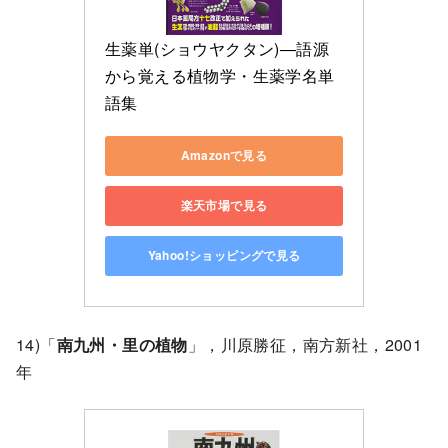
生薬単(ショウヤクタン)―語源
から覚える植物学・生薬学名単
語集
Amazonで見る
楽天市場で見る
Yahoo!ショッピングで見る
14)「
南九州・里の植物
」，川原勝征，南方新社，2001
年